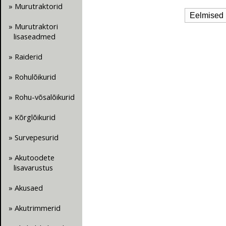
» Murutraktorid
Eelmised
» Murutraktori
lisaseadmed
» Raiderid
» Rohulõikurid
» Rohu-võsalõikurid
» Kõrglõikurid
» Survepesurid
» Akutoodete
lisavarustus
» Akusaed
» Akutrimmerid